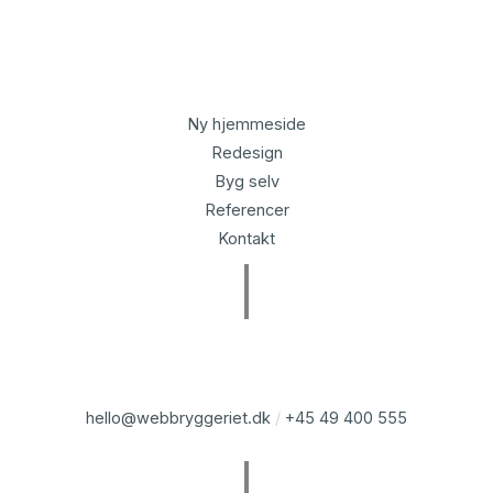
Ny hjemmeside
Redesign
Byg selv
Referencer
Kontakt
hello@webbryggeriet.dk
/
+45 49 400 555