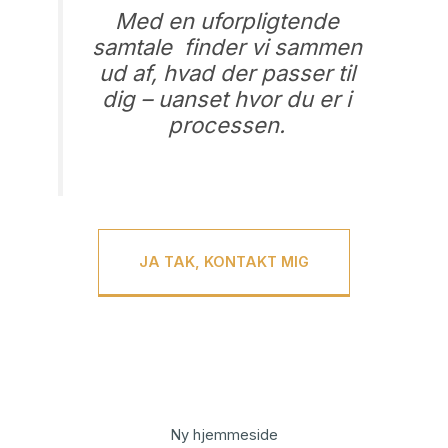
Med en uforpligtende
samtale finder vi sammen
ud af, hvad der passer til
dig – uanset hvor du er i
processen.
JA TAK, KONTAKT MIG
Ny hjemmeside