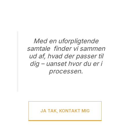
samtale – og få klarhed på din
hjemmeside
Med en uforpligtende
samtale finder vi sammen
ud af, hvad der passer til
dig – uanset hvor du er i
processen.
JA TAK, KONTAKT MIG