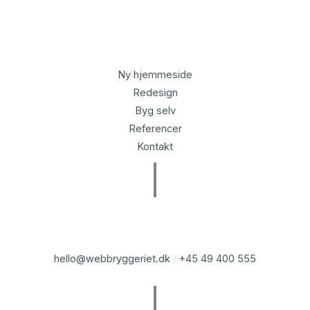
Ny hjemmeside
Redesign
Byg selv
Referencer
Kontakt
hello@webbryggeriet.dk
/
+45 49 400 555