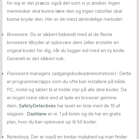
for sig er det præcis også det som vi jo ønsker. Ingen
mennesker skal kunne lære den og ingen robotter skal
kunne bryde den. Her er de mest almindelige metoder:
Browsere: Du er sikkert bekendt med at de fleste
browsere tilbyder at opbevare dem (eller erstatte en
original kode) for dig, når du logger ind med en ny kode.
Generelt er det sikkert nok.
Password managers (adgangskodeadministratorer): Dette
er programmer/apps som du ofte kan installere på både
PC, mobil og tablet til at holde styr på alle dine koder. De
er noget mere sikre end at lade en browser gemme
dem.
SafetyDetectives
har lavet en liste med de 10 af
slagsen.
Dashlane
er nr. 1 på listen og de har en gratis
plan, hvor du kan opbevare op til 50 koder.
Notesbog: Der er også en tredje mulighed og man finder