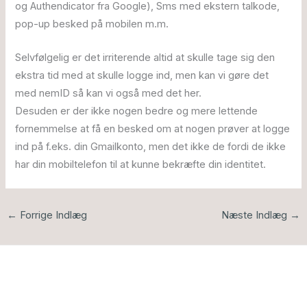
og Authendicator fra Google), Sms med ekstern talkode,
pop-up besked på mobilen m.m.
Selvfølgelig er det irriterende altid at skulle tage sig den
ekstra tid med at skulle logge ind, men kan vi gøre det
med nemID så kan vi også med det her.
Desuden er der ikke nogen bedre og mere lettende
fornemmelse at få en besked om at nogen prøver at logge
ind på f.eks. din Gmailkonto, men det ikke de fordi de ikke
har din mobiltelefon til at kunne bekræfte din identitet.
←
Forrige Indlæg
Næste Indlæg
→
Book en gratis og uforpligtende